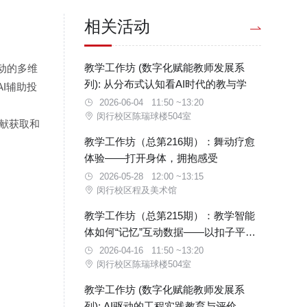
相关活动
教学工作坊 (数字化赋能教师发展系
动的多维
列): 从分布式认知看AI时代的教与学
I辅助投
2026-06-04 11:50 ~13:20
闵行校区陈瑞球楼504室
文献获取和
教学工作坊（总第216期）：舞动疗愈
体验——打开身体，拥抱感受
2026-05-28 12:00 ~13:15
闵行校区程及美术馆
教学工作坊（总第215期）：教学智能
体如何“记忆”互动数据——以扣子平台
为例
2026-04-16 11:50 ~13:20
闵行校区陈瑞球楼504室
教学工作坊 (数字化赋能教师发展系
列): AI驱动的工程实践教育与评价