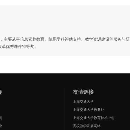
，主要从事信息素养教育、院系学科评估支持、教学资源建设等服务与研
学改革优秀课件特等奖。
接
友情链接
上海交通大学
上海交通大学教务处
馈
上海交通大学教育技术中心
金
高校教学发展网络