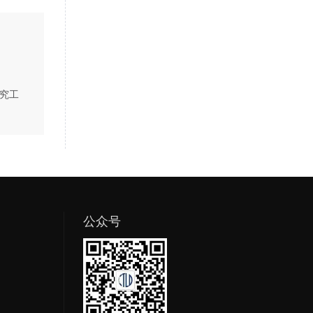
究工
公众号