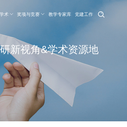
学术
奖项与竞赛
教学专家库
党建工作
+科研新视角&学术资源地