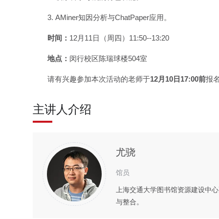
3. AMiner知因分析与ChatPaper应用。
时间：
12月11日（周四）11:50--13:20
地点：
闵行校区陈瑞球楼504室
请有兴趣参加本次活动的老师于
12月10日17:00前
报
主讲人介绍
尤骁
馆员
上海交通大学图书馆资源建设中心
与整合。