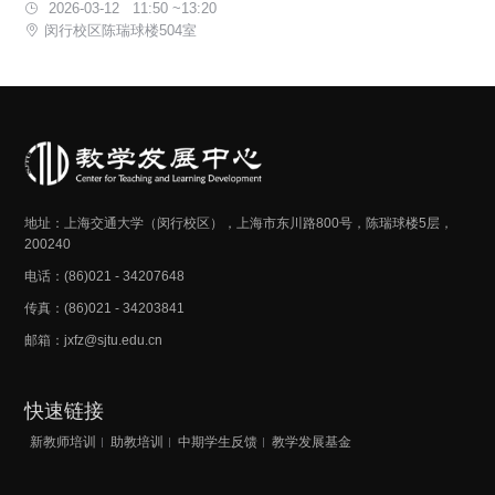
2026-03-12 11:50 ~13:20
闵行校区陈瑞球楼504室
地址：上海交通大学（闵行校区），上海市东川路800号，陈瑞球楼5层，
200240
电话：(86)021 - 34207648
传真：(86)021 - 34203841
邮箱：jxfz@sjtu.edu.cn
快速链接
新教师培训
助教培训
中期学生反馈
教学发展基金