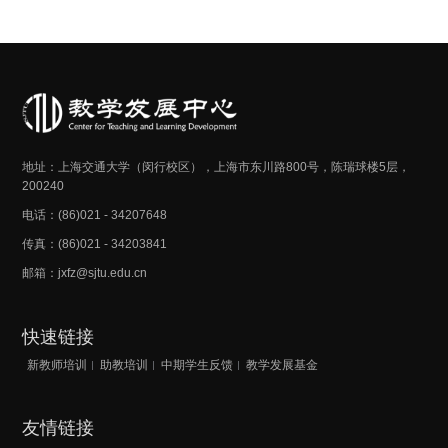
地址：上海交通大学（闵行校区），上海市东川路800号，陈瑞球楼5层，
200240
电话：(86)021 - 34207648
传真：(86)021 - 34203841
邮箱：jxfz@sjtu.edu.cn
快速链接
新教师培训
助教培训
中期学生反馈
教学发展基金
友情链接