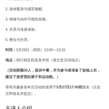
2. 身体暖身与感官唤醒。
3. 情绪与动作可能性探索。
4. 关系与连接体验。
5. 整合与分享。
时间：
5月28日（周四）12:00—13:15
地点：
闵行校区程及美术馆（请注意活动地点）
（活动限额30人，提供午餐，并为参与者准备了短袖上衣，
建议下身穿宽松裤子和运动鞋。）
请有兴趣参加本次活动的老师于
5月27日17:00前
报名（点击
立即报名并提交）。
主讲人介绍