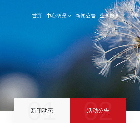
首页
中心概况
新闻公告
业务服务
教学
01
02
新闻动态
活动公告