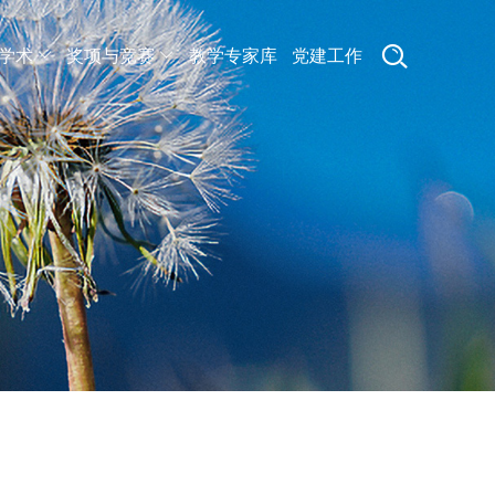
学术
奖项与竞赛
教学专家库
党建工作