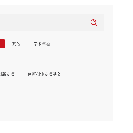
其他
学术年会
创新专项
创新创业专项基金