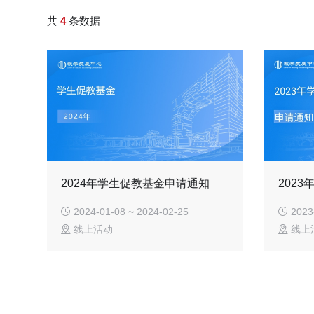
共
4
条数据
2024年学生促教基金申请通知
202
2024-01-08 ~ 2024-02-25
2023-
线上活动
线上