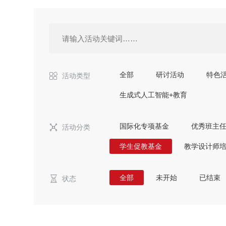
全部
研讨活动
特色
活动类型
生成式人工智能+教育
国际化专项基金
优秀班主
活动分类
学生促教基金
教学设计师
全部
未开始
已结束
状态