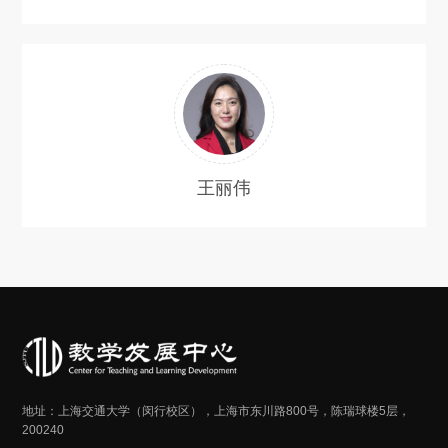
王丽伟
地址：上海交通大学（闵行校区），上海市东川路800号，陈瑞球楼5层，
200240