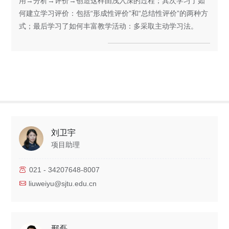
用→分析→评价→创造这样由浅入深的过程；其次学习了如
何建立学习评价：包括“形成性评价”和“总结性评价”的两种方
式；最后学习了如何丰富教学活动：多采取主动学习法。
刘卫宇
项目助理
021 - 34207648-8007
liuweiyu@sjtu.edu.cn
邢磊