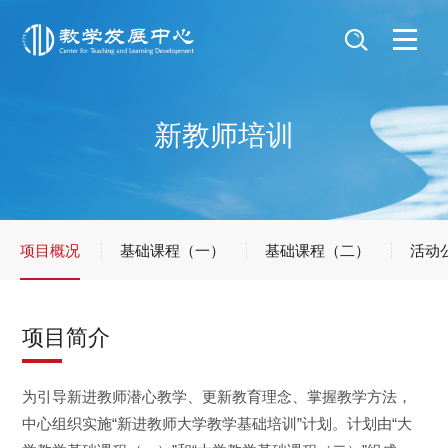
新教师培训
项目概况
基础课程（一）
基础课程（二）
活动
项目简介
为引导新进教师潜心教学、更新教育理念、掌握教学方法，
中心组织实施“新进教师大学教学基础培训”计划。计划由“大