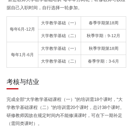
据自己入职时间，自行选择一轮参加。
大学教学基础（一）
春季学期第
18
周
每年
6
月
-12
月
大学教学基础（二）
秋季学期：
9-12
月
大学教学基础（一）
秋季学期第
18
周
每年
1
月
-6
月
大学教学基础（二）
春季学期：
3-6
月
考核与结业
完成全部“大学教学基础课程（一）”的培训需
18
个课时，
“
大
学教学基础课程（二）
”
的培训需
20
个课时，总计
38
个课时。
研修教师因故在规定时间内不能修满课时，可在下一期补足
（需同类课时）。