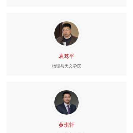
袁笃平
物理与天文学院
黄琪轩