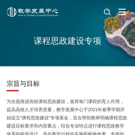
课程思政建设专项
宗旨与目标
为全面推进高校课程思政建设，发挥每门课程的育人作用，
提高高校人才培养质量，教学发展中心于2021年春季学期开
始设立“课程思政建设”专项基金，旨在帮助教师明确课程思政
建设目标要求和内容重点，结合专业特点进行课程思政教学
体系的科学设计，并在教学过程中实施和检验效果。专项的