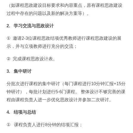
（如课程思政建设目标要求和内容重点，原有课程思政建设
过程中存在的问题以及新的解决方案等）。
2.
学习交流与思政设计
①
邀请
2-3
位课程思政结项优秀教师进行课程思政建设的展
示，并与立项教师进行充分的交流；
②
完成课程思政设计表。
3.
集中研讨
分批次进行课程的集中研讨（每门课程进行
10
分钟汇报
+15
分
钟研讨），每批计划进行
5-6
门课程。 整体设计不够完善的课
程由课程负责人进一步优化思政设计并参加二次研讨。
4.
结项与总结
①
课程负责人进行
8
分钟的结项汇报；