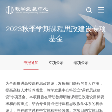
2023秋季学期课程思政建设专项
基金
申报通知
立项公示
结项公示
为全面推进高校课程思政建设，发挥每门课程的育人作用，
提高高校人才培养质量，教学发展中心特设立“课程思政建
设”专项基金。本项目旨在帮助教师明确课程思政建设目标要
求和内容重点，结合专业特点进行课程思政教学体系的科学
设计，并在教学过程中实施和检验效果。本项目的实施目标