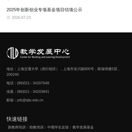
2025年创新创业专项基金项目结项公示
2026-07-23
地址：上海交通大学（闵行校区），上海市东川路800号，陈瑞球楼5层，
200240
电话：(86)021 - 34207648
传真：(86)021 - 34203841
邮箱：jxfz@sjtu.edu.cn
快速链接
新教师培训
助教培训
中期学生反馈
教学发展基金