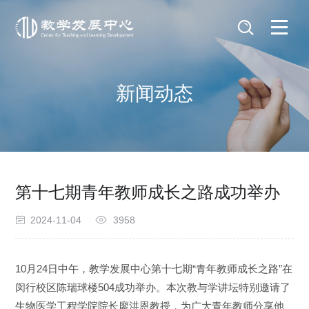
新闻动态
第十七期青年教师成长之路成功举办
2024-11-04
3958
10
月
24
日中午，教学发展中心第十七期“青年教师成长之路”在
闵行校区陈瑞球楼
504
成功举办。本次教与学讲坛特别邀请了
生物医学工程学院院长廖洪恩教授，为广大青年教师分享他