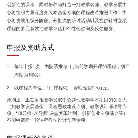
创新性的课程，同时培养与打造一批教学名师。教学发展中
心将组织力量深度介入本基金专项的课程改革推进工作，中
心将协助组织分阶段、分批次的研讨活动以及提供针对立项
课程的多元有效性教学评估和个性化咨询及反馈服务。
申报及资助方式
每年申报1次，由院系推荐
1
门当前学期开课的课程，项目
周期为
1
学期。
以课程为单位，1门课程/项，资助经费0.5万元。
原则上，正在承担教学发展中心其他教学学术项目的负责人
（如教学发展基金、课程思政建设专项、教学设计师培育专
项、“HI导师+AI导师”课堂变革计划、创新创业专项基金等）
不能申请新一轮课程教学设计创新专项。