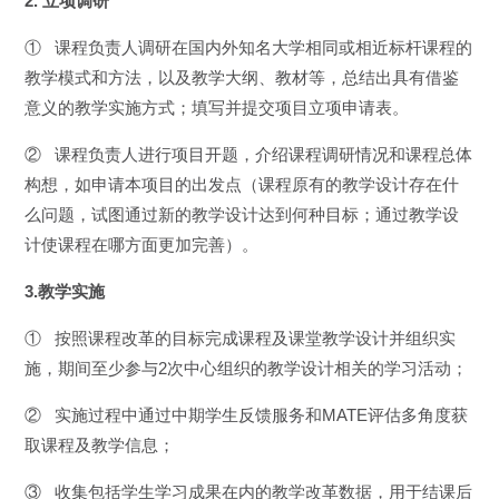
2. 立项调研
① 课程负责人调研在国内外知名大学相同或相近标杆课程的
教学模式和方法，以及教学大纲、教材等，总结出具有借鉴
意义的教学实施方式；填写并提交项目立项申请表。
② 课程负责人进行项目开题，介绍课程调研情况和课程总体
构想，如申请本项目的出发点（课程原有的教学设计存在什
么问题，试图通过新的教学设计达到何种目标；通过教学设
计使课程在哪方面更加完善）。
3.教学实施
① 按照课程改革的目标完成课程及课堂教学设计并组织实
施，期间至少参与2次中心组织的教学设计相关的学习活动；
② 实施过程中通过中期学生反馈服务和MATE评估多角度获
取课程及教学信息；
③ 收集包括学生学习成果在内的教学改革数据，用于结课后