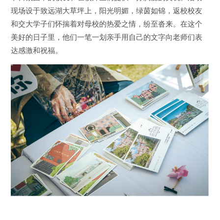
现场设于致远湖大草坪上，阳光明媚，绿茵如锦，返校校友
和交大学子们怀揣着对母校的热爱之情，纷至沓来。在这个
美好的日子里，他们一笔一划亲手用自己的文字向老师们表
达感激和祝福。