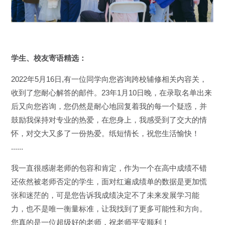
学生、校友寄语精选：
2022年5月16日,有一位同学向您咨询跨校辅修相关内容关，
收到了您耐心解答的邮件。23年1月10日晚，在录取名单出来
后又向您咨询，您仍然是耐心地回复着我的每一个疑惑，并
鼓励我保持对专业的热爱，在您身上，我感受到了交大的情
怀，对交大又多了一份热爱。纸短情长，祝您生活愉快！
......
我一直很感谢老师的包容和肯定，作为一个在高中成绩不错
还依然被老师否定的学生，面对红遍成绩单的数据是更加慌
张和迷茫的，可是您告诉我成绩决定不了未来发展学习能
力，也不是唯一衡量标准，让我找到了更多可能性和方向。
您真的是一位超级好的老师，祝老师平安顺利！