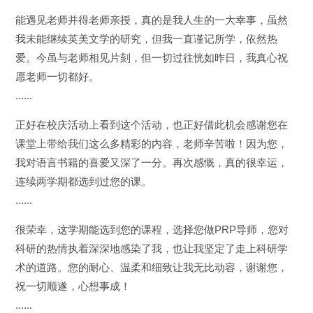
能遇见老师并得老师亲授，真的是我人生的一大幸事，虽然
我未能继续英美文学的研究，但我一直谨记所学，依然热
爱。今虽与老师相见片刻，但一切过往恍如昨日，我真心祝
愿老师一切都好。
......
正好在校庆活动上看到这个活动，也正好借此机会感谢您在
课堂上带给我们这么多精彩的内容，老师辛苦啦！因为您，
我对语言书籍的喜爱又深了一分。再次感慨，真的很幸运，
连续两学期都选到过您的课。
......
很荣幸，这学期能选到您的课程，选择您做PRP导师，您对
科研的热情执着深深地感染了我，也让我坚定了走上科研学
术的道路。您的耐心、温柔和细致让我无比动容，谢谢您，
祝一切顺遂，心想事成！
......