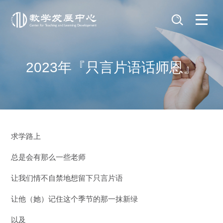
2023年『只言片语话师恩』
求学路上
总是会有那么一些老师
让我们情不自禁地想留下只言片语
让他（她）记住这个季节的那一抹新绿
以及