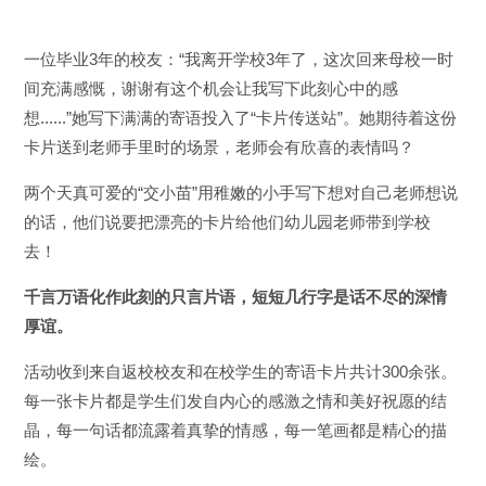
一位毕业3年的校友：“我离开学校3年了，这次回来母校一时
间充满感慨，谢谢有这个机会让我写下此刻心中的感
想......”她写下满满的寄语投入了“卡片传送站”。她期待着这份
卡片送到老师手里时的场景，老师会有欣喜的表情吗？
两个天真可爱的“交小苗”用稚嫩的小手写下想对自己老师想说
的话，他们说要把漂亮的卡片给他们幼儿园老师带到学校
去！
千言万语化作此刻的只言片语，短短几行字是话不尽的深情
厚谊。
活动收到来自返校校友和在校学生的寄语卡片共计300余张。
每一张卡片都是学生们发自内心的感激之情和美好祝愿的结
晶，每一句话都流露着真挚的情感，每一笔画都是精心的描
绘。