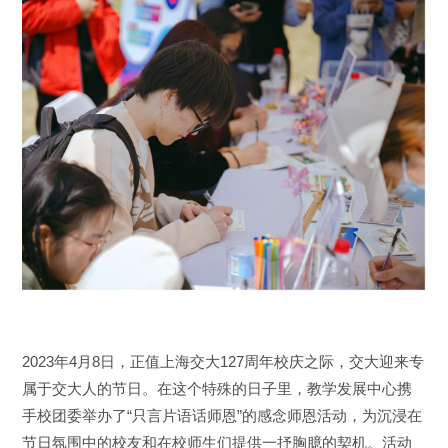
2023年4月8日，正值上海交大127周年校庆之际，交大迎来专
属于交大人的节日。在这个特殊的日子里，教学发展中心携
手校团委举办了“只言片语话师恩”的感念师恩活动，为沉浸在
节日氛围中的校友和在校师生们提供一抒胸臆的契机。活动