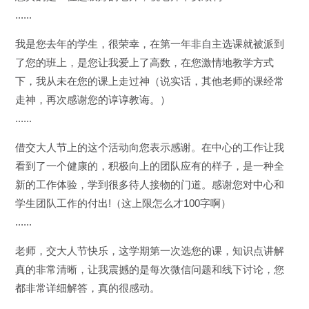
......
我是您去年的学生，很荣幸，在第一年非自主选课就被派到
了您的班上，是您让我爱上了高数，在您激情地教学方式
下，我从未在您的课上走过神（说实话，其他老师的课经常
走神，再次感谢您的谆谆教诲。）
......
借交大人节上的这个活动向您表示感谢。在中心的工作让我
看到了一个健康的，积极向上的团队应有的样子，是一种全
新的工作体验，学到很多待人接物的门道。感谢您对中心和
学生团队工作的付出!（这上限怎么才100字啊）
......
老师，交大人节快乐，这学期第一次选您的课，知识点讲解
真的非常清晰，让我震撼的是每次微信问题和线下讨论，您
都非常详细解答，真的很感动。
......