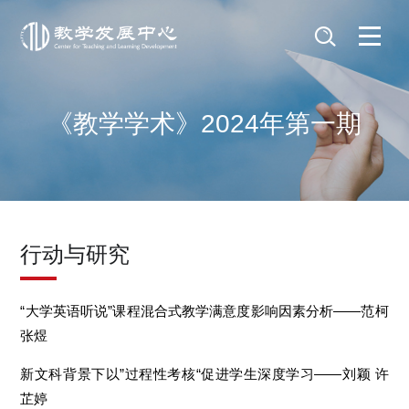
《教学学术》2024年第一期
行动与研究
“大学英语听说”课程混合式教学满意度影响因素分析——范柯
张煜
新文科背景下以”过程性考核“促进学生深度学习——刘颖 许
芷婷