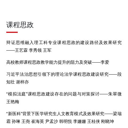
课程思政
辩证思维融入理工科专业课程思政的建设路径及效果研究
——王艺霖 李秀领 王军
高校教师课程思政教学能力提升的阻力及突破——李爱
习近平法治思想引领下的理论法学课程思政建设研究——段
知壮 谢梓亦
“模拟法庭”课程思政建设存在的问题与对策探讨——朱翠微
王艳梅
“新医科”背景下医学研究生人文教育模式及效果研究——梁瑞
霜 孙琳 王尧 崔海英 尹孟沙 韩明悦 李姗姗 王桂侠 刚晓坤