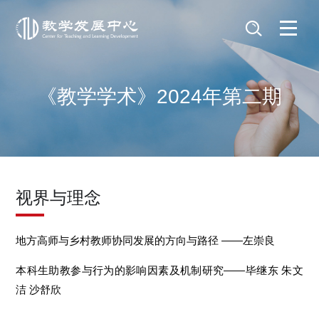
《教学学术》2024年第二期
视界与理念
地方高师与乡村教师协同发展的方向与路径 ——左崇良
本科生助教参与行为的影响因素及机制研究——毕继东 朱文
洁 沙舒欣