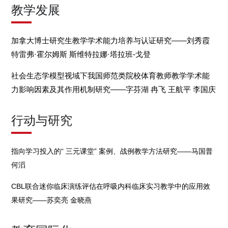
教学发展
加拿大博士研究生教学学术能力培养与认证研究——刘秀霞
特雷弗·霍尔姆斯 斯维特拉娜·塔拉班-戈登
社会生态学模型视域下我国师范类院校体育教师教学学术能
力影响因素及其作用机制研究——字芬湖 冉飞 王航平 李国庆
行动与研究
指向学习投入的“ 三元课堂” 案例、战例教学方法研究——马国普
何滔
CBL联合迷你临床演练评估在呼吸内科临床实习教学中的应用效
果研究——苏奕亮 金晓燕