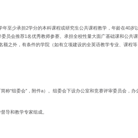
学年至少承担2学分的本科课程或研究生公共课程教学，年龄在40岁
学指导委员会推荐1名优秀教师参赛。承担全校性量大面广基础课和公共
述名额之外，有条件的学院（如有立项建设的全英语教学专业、课程
简称“组委会”，附件a）。组委会下设办公室和竞赛评审委员会，办
学督导和教学专家组成。