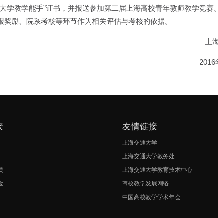
通大学教学能手”证书，并报送参加第二届上海高校青年教师教学竞赛
报奖励、院系考核等环节作为相关评估与考核的依据。
上
201
接
友情链接
上海交通大学
上海交通大学教务处
馈
上海交通大学教育技术中心
金
高校教学发展网络
中国高校教学学术年会