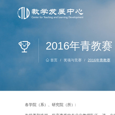
2016年青教赛
首页
/
奖项与竞赛
/
2016年青教赛
各学院（系）、研究院（所）: