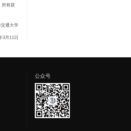
。所有获
海交通大学
6年3月11日
公众号