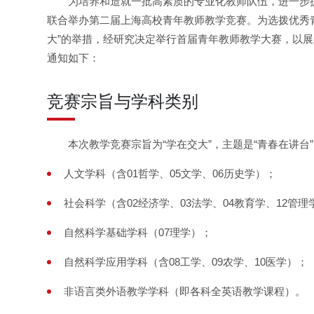
为培养和造就一批高素质的专业化教师队伍，进一步
联合举办第二届上海高校青年教师教学竞赛。为选拨优秀
大”的举措，经研究决定举行首届青年教师教学大赛，以
通知如下：
竞赛宗旨与学科类别
本次教学竞赛宗旨为“学在交大”，主题是“青春在讲台
人文学科（含01哲学、05文学、06历史学）；
社会科学（含02经济学、03法学、04教育学、12管理
自然科学基础学科（07理学）；
自然科学应用学科（含08工学、09农学、10医学）；
非语言类外语教学学科（即各科全英语教学课程）。