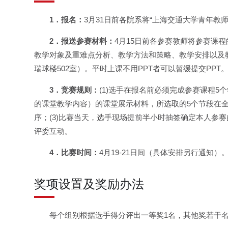
1．报名：
3月31日前各院系将“上海交通大学青年教师教学竞
2．报送参赛材料：
4月15日前各参赛教师将参赛课
教学对象及重难点分析、教学方法和策略、教学安排以及教
瑞球楼502室）。平时上课不用PPT者可以暂缓提交PPT
3．竞赛规则：
(1)选手在报名前必须完成参赛课程5
的课堂教学内容）的课堂展示材料，所选取的5个节段在全
序；(3)比赛当天，选手现场提前半小时抽签确定本人参赛
评委互动。
4．比赛时间：
4月19-21日间（具体安排另行通知）
奖项设置及奖励办法
每个组别根据选手得分评出一等奖1名，其他奖若干