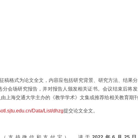
稿格式为论文全文，内容应包括研究背景、研究方法、结果分
选分会场研究报告，并对报告人颁发相关证书。会议结束后将发
入由上海交通大学主办的《教学学术》文集或推荐给相关教育期
otl.sjtu.edu.cn/Data/List/dhzg
提交论文全文。
（支持微信和支付宝），请于
2022
年6月25