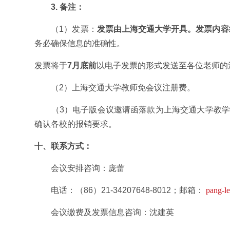
3.
备注：
（1）发票：
发票由上海交通大学开具。发票内容
务必确保信息的准确性。
发票将于
7
月底前
以电子发票的形式发送至各位老师的
（2）上海交通大学教师免会议注册费。
（3）电子版会议邀请函落款为上海交通大学教学发
确认各校的报销要求。
十、
联系方式：
会议安排咨询：庞蕾
电话：（86）21-34207648-8012；邮箱：
pang-l
会议缴费及发票信息咨询：沈建英