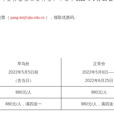
。
庞蕾（
pang-lei@sjtu.edu.cn
），领取优惠码。
早鸟价
正常价
2022年5月5日前
2022年5月6日—
（含当日）
2022年6月25日
880元/人
980元/人
880元/人，满四送一
980元/人，满四