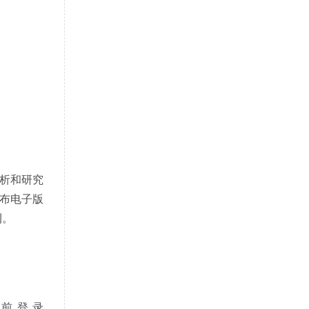
析和研究
布电子版
刊。
日
前登录