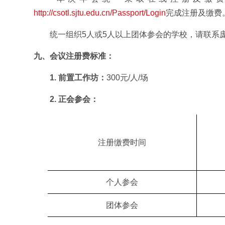
http://csotl.sjtu.edu.cn/Passport/Login
完成注册及缴费
统一组织5人或5人以上团体参会的学校，请联系
九、会议注册费标准：
1.
前置
工作坊
：
300元/人/场
2. 正会参会：
注册缴费时间
个人参会
团体参会