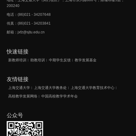
地址：上海交通大学（闵行校区），上海市东川路800号，陈瑞球楼5层，
200240
电话：(86)021 - 34207648
传真：(86)021 - 34203841
邮箱：jxfz@sjtu.edu.cn
快速链接
新教师培训
助教培训
中期学生反馈
教学发展基金
友情链接
上海交通大学
上海交通大学教务处
上海交通大学教育技术中心
高校教学发展网络
中国高校教学学术年会
公众号