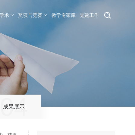
学术
奖项与竞赛
教学专家库
党建工作
04
成果展示
其中，获得