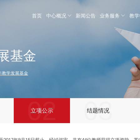
首页
中心概况
新闻公告
业务服务
教学
发展基金
7年教学发展基金
1
02
03
立项公示
结题情况
2017年9月15日截止，经过评审，共有44位教师获得立项资助，