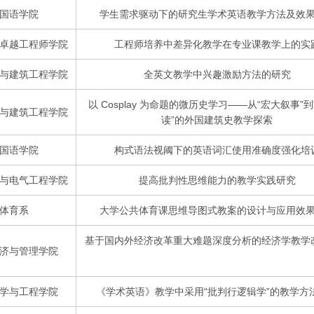
国语学院
学生需求驱动下的研究生学术英语教学方法及效
卓越工程师学院
工程师培养中差异化教学在专业课教学上的实
与建筑工程学院
全英文教学中兴趣激励方法的研究
以 Cosplay 为命题的微历史学习——从“宏大叙事”
与建筑工程学院
读”的外国建筑史教学探索
国语学院
构式语法视阈下的英语词汇使用准确度强化培
与电气工程学院
提高批判性思维能力的教学实践研究
体育系
大学公共体育课思维导图式教案的设计与应用效
基于国内外经济改革重大难题深度分析的经济学教学
济与管理学院
学与工程学院
《学术英语》教学中采用“批判行逻辑学”的教学方