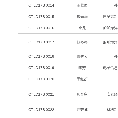
CTLD17B 0014
王越西
外
CTLD17B 0015
魏光华
巴黎高科
CTLD17B 0016
余龙
船舶海洋
CTLD17B 0017
赵冬梅
船舶海洋
CTLD17B 0018
雷秀云
外
CTLD17B 0019
李芳
电子信息
CTLD17B 0020
于红妍
CTLD17B 0021
郑育家
安泰经
CTLD17B 0022
郭芳威
材料科