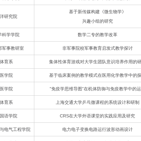
基于新传媒构建《微生物学》
洋研究院
兴趣小组的研究
学科学学院
数学二专的教学改革
部军事教研室
非军事院校军事教育启发式教学探讨
体育系
集体性体育游戏对大学生团队意识培养作用的
医学院
基于临床案例的教学模式在医用化学教学中的
医学院
"免疫学思维导图”在机体防御与免疫教学中的
体育系
上海交通大学乒乓微课程的系统设计和研制
国语学院
CRS在大学外语课堂的实践应用及研究
与电气工程学院
电力电子变换电路运行波形动画设计