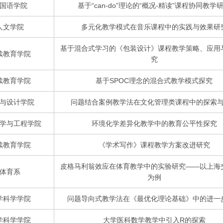
国语学院
基于“can-do”理论的“概况-精读”课程协同教学
人文学院
多元化教学模式在音乐课程中的实践与效果研
基于混合式学习的《包装设计》课程教学策略、应用
续教育学院
究
续教育学院
基于SPOC理念的混合式教学模式探究
与设计学院
问题结合案例教学法在文化管理类课程中的探索
学与工程学院
环境化学差异化教学中的教育公平性探究
续教育学院
《学术写作》课程教学方案改进研究
皮格马利翁效应在体育教学中的实验研究——以上海
体育系
为例
学科学学院
问题导向式教学法在《最优化理论基础》中的进一
学科学学院
大学医科数学教学中引入R的探索