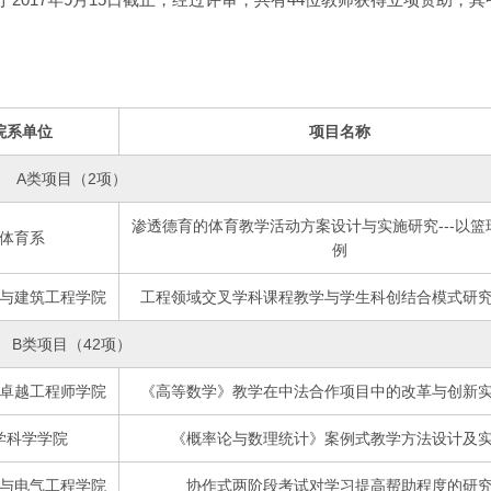
院系单位
项目名称
A类项目（2项）
渗透德育的体育教学活动方案设计与实施研究---以篮
体育系
例
与建筑工程学院
工程领域交叉学科课程教学与学生科创结合模式研
B类项目（42项）
卓越工程师学院
《高等数学》教学在中法合作项目中的改革与创新
学科学学院
《概率论与数理统计》案例式教学方法设计及
与电气工程学院
协作式两阶段考试对学习提高帮助程度的研