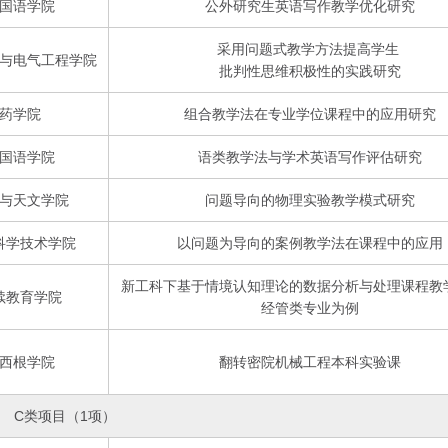
国语学院
公外研究生英语写作教学优化研究
采用问题式教学方法提高学生
与电气工程学院
批判性思维积极性的实践研究
药学院
组合教学法在专业学位课程中的应用研究
国语学院
语类教学法与学术英语写作评估研究
与天文学院
问题导向的物理实验教学模式研究
科学技术学院
以问题为导向的案例教学法在课程中的应用
新工科下基于情境认知理论的数据分析与处理课程教
续教育学院
经管类专业为例
西根学院
翻转密院机械工程本科实验课
C类项目（1项）