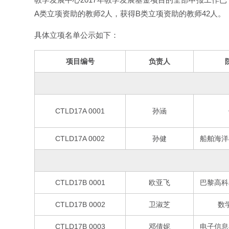
A类立项资助的教师2人，获得B类立项资助的教师42人。
具体立项名单公示如下：
项目编号
负责人
CTLD17A 0001
孙涵
CTLD17A 0002
孙健
船舶海洋
CTLD17B 0001
欧亚飞
巴黎高科
CTLD17B 0002
卫淑芝
数
CTLD17B 0003
邓倩妮
电子信息