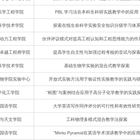
医学工程学院
PBL 学习法在本科生科研实践教学中的应用
科学技术学院
探索在线生命科学实验安全知识分级学习体
动力工程学院
伙伴评议模式对提高工程认知和工程思维能力的作
卓越工程师学院
提高学生自主性与加强过程考核的尝试与探
科学技术学院
基础生物学实验的混合式教学探索
物学院实验中心
开放式实验方法用于验证性实验教学的实践与
学化工学院
“框图”与案例结合应用于高分子化学教学的实践探
国语学院
大学英语写作同伴评分的可行性和有效性研
与天文学院
工科物理多模式混合教学法探索
国语学院
"Minto Pyramid在英语学术演讲教学中的应