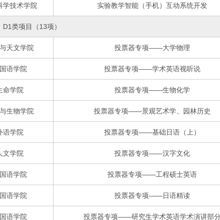
科学技术学院
实验教学智能（手机）互动系统开发
D1类项目（13项）
与天文学院
投票器专项——大学物理
国语学院
投票器专项——学术英语视听说
生命学院
投票器专项——生物化学
与生物学院
投票器专项——景观艺术学、园林历史
外语学院
投票器专项——基础日语（上）
人文学院
投票器专项——汉字文化
国语学院
投票器专项——工程硕士英语
国语学院
投票器专项——日语精读
国语学院
投票器专项——研究生学术英语学术演讲部