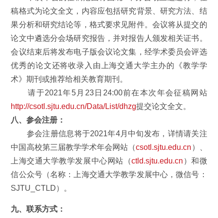
稿格式为论文全文，内容应包括研究背景、研究方法、结
果分析和研究结论等，格式要求见附件。会议将从提交的
论文中遴选分会场研究报告，并对报告人颁发相关证书。
会议结束后将发布电子版会议论文集，经学术委员会评选
优秀的论文还将收录入由上海交通大学主办的《教学学
术》期刊或推荐给相关教育期刊。
请于2021年5月23日24:00前在本次年会征稿网站
http://csotl.sjtu.edu.cn/Data/List/dhzg
提交论文全文。
八、参会注册：
参会注册信息将于2021年4月中旬发布，详情请关注
中国高校第三届教学学术年会网站（
csotl.sjtu.edu.cn
）、
上海交通大学教学发展中心网站（
ctld.sjtu.edu.cn
）和微
信公众号（名称：上海交通大学教学发展中心，微信号：
SJTU_CTLD）。
九、联系方式：