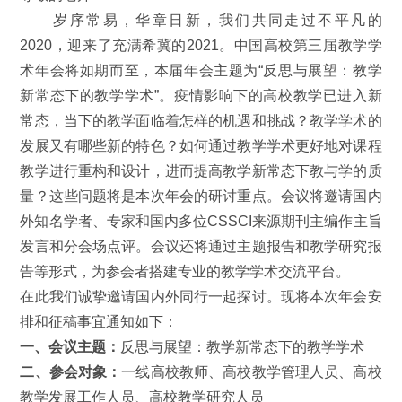
岁序常易，华章日新，我们共同走过不平凡的
2020，迎来了充满希冀的2021。中国高校第三届教学学
术年会将如期而至，本届年会主题为“反思与展望：教学
新常态下的教学学术”。疫情影响下的高校教学已进入新
常态，当下的教学面临着怎样的机遇和挑战？教学学术的
发展又有哪些新的特色？如何通过教学学术更好地对课程
教学进行重构和设计，进而提高教学新常态下教与学的质
量？这些问题将是本次年会的研讨重点。会议将邀请国内
外知名学者、专家和国内多位CSSCI来源期刊主编作主旨
发言和分会场点评。会议还将通过主题报告和教学研究报
告等形式，为参会者搭建专业的教学学术交流平台。
在此我们诚挚邀请国内外同行一起探讨。现将本次年会安
排和征稿事宜通知如下：
一、会议主题：
反思与展望：教学新常态下的教学学术
二、参会对象：
一线高校教师、高校教学管理人员、高校
教学发展工作人员、高校教学研究人员