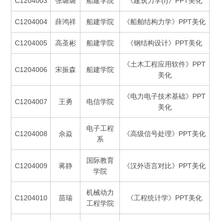
C1204003
张璐璐
船建学院
《建筑力学(I)》PPT美化
C1204004
薛鸿祥
船建学院
《船舶结构力学》PPT美化
C1204005
高圣彬
船建学院
《钢结构设计》PPT美化
《土木工程应用软件》PPT
C1204006
宋振森
船建学院
美化
《电力电子技术基础》PPT
C1204007
王勇
电信学院
美化
电子工程
C1204008
佘焱
《高级信号处理》PPT美化
系
国际教育
C1204009
蒋静
《汉外语言对比》PPT美化
学院
机械动力
C1204010
苗瑞
《工程统计学》PPT美化
工程学院