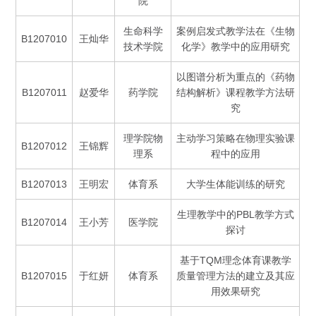
院
生命科学
案例启发式教学法在《生物
B1207010
王灿华
技术学院
化学》教学中的应用研究
以图谱分析为重点的《药物
B1207011
赵爱华
药学院
结构解析》课程教学方法研
究
理学院物
主动学习策略在物理实验课
B1207012
王锦辉
理系
程中的应用
B1207013
王明宏
体育系
大学生体能训练的研究
生理教学中的PBL教学方式
B1207014
王小芳
医学院
探讨
基于TQM理念体育课教学
B1207015
于红妍
体育系
质量管理方法的建立及其应
用效果研究