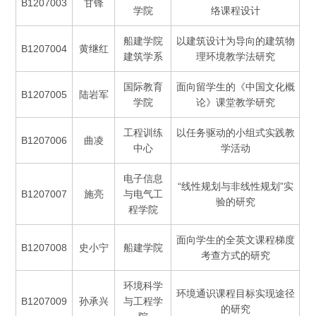
B1207003
甘锋
学院
络课程设计
船建学院
以建筑设计为导向的建筑物
B1207004
黄继红
建筑学系
理环境教学法研究
国际教育
面向留学生的《中国文化概
B1207005
陆岩军
学院
论》课堂教学研究
工程训练
以任务驱动的小组式实践教
B1207006
曲凌
中心
学活动
电子信息
“线性规划与非线性规划”实
B1207007
施亮
与电气工
验的研究
程学院
面向学生的全英文课程梯度
B1207008
史小宁
船建学院
考查方式的研究
环境科学
环境通识课程目标实现途径
B1207009
孙承兴
与工程学
的研究