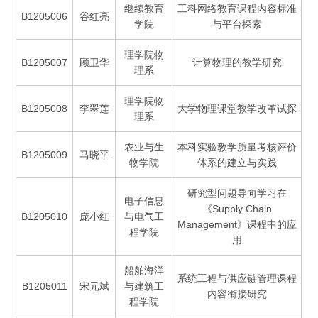
继续教育
工科网络教育课程内容标准
B1205006
谷红亮
学院
与平台探索
理学院物
B1205007
顾卫华
计算物理的教学研究
理系
理学院物
B1205008
李翠莲
大学物理课堂教学改革试探
理系
农业与生
本科实验教学质量考核评价
B1205009
马晓平
物学院
体系的建立与实践
研究型问题导向学习在
电子信息
《Supply Chain
B1205010
庞小红
与电气工
Management》课程中的应
程学院
用
船舶海洋
系统工程与供应链管理课程
B1205011
宋元斌
与建筑工
内容衔接研究
程学院