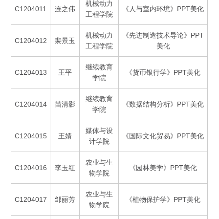
机械动力
C1204011
连之伟
《人与室内环境》PPT美化
工程学院
机械动力
《先进制造技术导论》PPT
C1204012
裴景玉
工程学院
美化
继续教育
C1204013
王平
《货币银行学》PPT美化
学院
继续教育
C1204014
苗清影
《数据结构分析》PPT美化
学院
媒体与设
C1204015
王婧
《国际文化贸易》PPT美化
计学院
农业与生
C1204016
李玉红
《园林美学》PPT美化
物学院
农业与生
C1204017
邹丽芳
《植物保护学》PPT美化
物学院