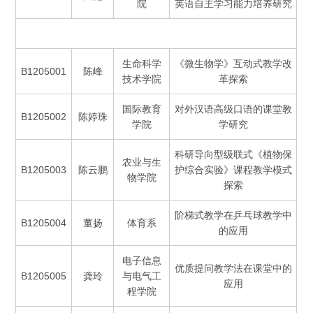
院
英语自主学习能力培养研究
生命科学
《微生物学》互动式教学改
B1205001
陈峰
技术学院
革探索
国际教育
对外汉语高级口语的课堂教
B1205002
陈婷珠
学院
学研究
科研导向型级联式《植物保
农业与生
B1205003
陈云鹏
护综合实验》课程教学模式
物学院
探索
阶梯式教学在乒乓球教学中
B1205004
董扬
体育系
的应用
电子信息
优质提问教学法在课堂中的
B1205005
龚玲
与电气工
应用
程学院