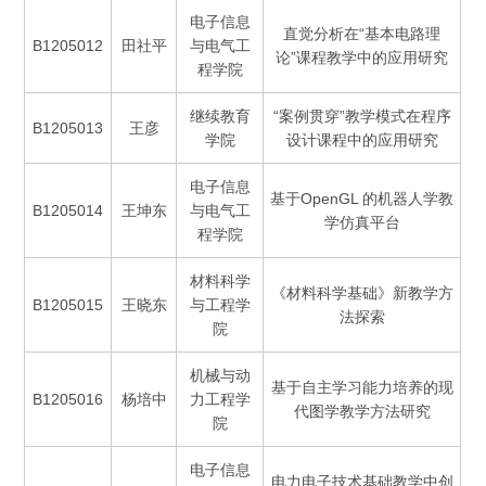
电子信息
直觉分析在“基本电路理
B1205012
田社平
与电气工
论”课程教学中的应用研究
程学院
继续教育
“案例贯穿”教学模式在程序
B1205013
王彦
学院
设计课程中的应用研究
电子信息
基于OpenGL 的机器人学教
B1205014
王坤东
与电气工
学仿真平台
程学院
材料科学
《材料科学基础》新教学方
B1205015
王晓东
与工程学
法探索
院
机械与动
基于自主学习能力培养的现
B1205016
杨培中
力工程学
代图学教学方法研究
院
电子信息
电力电子技术基础教学中创