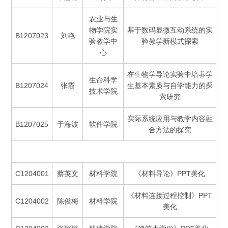
农业与生
物学院实
基于数码显微互动系统的实
B1207023
刘艳
验教学中
验教学新模式探索
心
在生物学导论实验中培养学
生命科学
B1207024
张霞
生基本素质与自学能力的探
技术学院
索研究
实际系统应用与教学内容融
B1207025
于海波
软件学院
合方法的探究
C1204001
蔡英文
材料学院
《材料导论》PPT美化
《材料连接过程控制》PPT
C1204002
陈俊梅
材料学院
美化