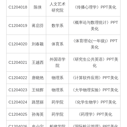
人文艺术
C1204018
陈侠
《传播心理学》PPT美化
研究院
《概率论与数理统计》PPT
C1204019
蒋启芬
数学系
美化
《体育理论(一年级)》PPT
C1204020
刘春颖
体育系
美化
外国语学
《研究生公共英语》PPT美
C1204021
王越西
院
化
C1204022
唐晓艳
物理系
《计算软件应用》PPT美化
C1204023
王锦辉
物理系
《大学物理实验》PPT美化
C1204024
路慧丽
药学院
《化学生物学》PPT美化
C1204025
孙海英
药学院
《药理学》PPT美化
C1204026
史小宁
船建学院
《国际航运管理》PPT美化