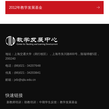
2012年教学发展基金
地址：上海交通大学（闵行校区），上海市东川路800号，陈瑞球楼5层，
200240
电话：(86)021 - 34207648
传真：(86)021 - 34203841
邮箱：jxfz@sjtu.edu.cn
快速链接
新教师培训
助教培训
中期学生反馈
教学发展基金